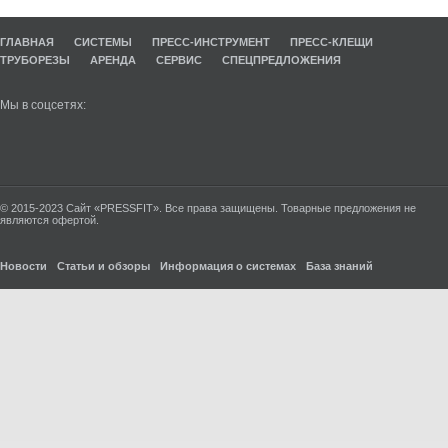
ГЛАВНАЯ
СИСТЕМЫ
ПРЕСС-ИНСТРУМЕНТ
ПРЕСС-КЛЕЩИ
ТРУБОРЕЗЫ
АРЕНДА
СЕРВИС
СПЕЦПРЕДЛОЖЕНИЯ
Мы в соцсетях:
© 2015-2023 Сайт «PRESSFIT». Все права защищены. Товарные предложения не
являются офертой.
Новости
Статьи и обзоры
Информация о системах
База знаний