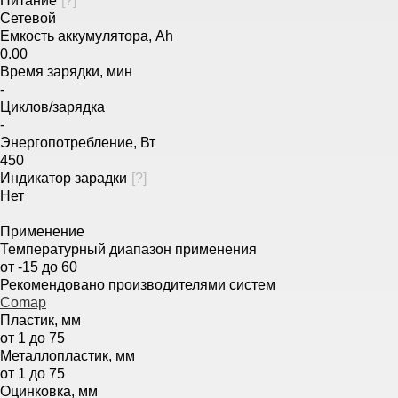
Питание
[
?
]
Сетевой
Емкость аккумулятора, Ah
0.00
Время зарядки, мин
-
Циклов/зарядка
-
Энергопотребление, Вт
450
Индикатор зарадки
[
?
]
Нет
Применение
Температурный диапазон применения
от -15 до 60
Рекомендовано производителями систем
Comap
Пластик, мм
от 1 до 75
Металлопластик, мм
от 1 до 75
Оцинковка, мм