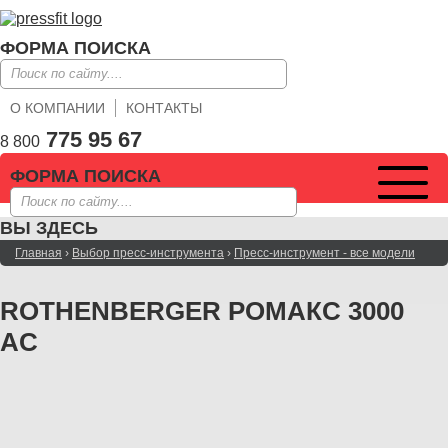
ФОРМА ПОИСКА
О КОМПАНИИ
КОНТАКТЫ
775 95 67
8 800
ФОРМА ПОИСКА
ВЫ ЗДЕСЬ
Главная
›
Выбор пресс-инструмента
›
Пресс-инструмент - все модели
ROTHENBERGER РОМАКС 3000
AC