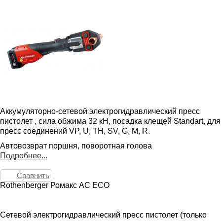
Аккумуляторно-сетевой электрогидравлический пресс
пистолет , сила обжима 32 кН, посадка клещей Standart, для
пресс соединений VP, U, TH, SV, G, M, R.
Автовозврат поршня, поворотная голова
Подробнее...
Сравнить
Rothenberger Ромакс AC ECO
Сетевой электрогидравлический пресс пистолет (только