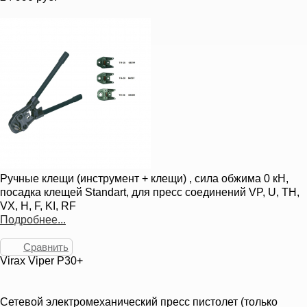
Ручные клещи (инструмент + клещи) , сила обжима 0 кН,
посадка клещей Standart, для пресс соединений VP, U, TH,
VX, H, F, KI, RF
Подробнее...
Сравнить
Virax Viper P30+
Сетевой электромеханический пресс пистолет (только