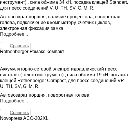
инструмент) , сила обжима 34 кН, посадка клещей Standart,
для пресс соединений V, U, TH, SV, G, M, R.
Автовозврат поршня, наличие процессора, поворотная
голова, подключение к компьютеру, счетчик циклов,
электронная фиксация замка
Подробнее...
Сравнить
Rothenberger Ромакс Компакт
Аккумуляторно-сетевой электрогидравлический пресс
пистолет (только инструмент) , сила обжима 19 кН, посадка
клещей Rothenberger Compact, для пресс соединений VP,
U, TH, SV, G, M, R.
Автовозврат поршня, поворотная голова
Подробнее...
Сравнить
Novopress ACO-202XL