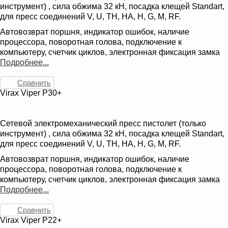
инструмент) , сила обжима 32 кН, посадка клещей Standart,
для пресс соединений V, U, TH, HA, H, G, M, RF.
Автовозврат поршня, индикатор ошибок, наличие
процессора, поворотная голова, подключение к
компьютеру, счетчик циклов, электронная фиксация замка
Подробнее...
Сравнить
Virax Viper P30+
Сетевой электромеханический пресс пистолет (только
инструмент) , сила обжима 32 кН, посадка клещей Standart,
для пресс соединений V, U, TH, HA, H, G, M, RF.
Автовозврат поршня, индикатор ошибок, наличие
процессора, поворотная голова, подключение к
компьютеру, счетчик циклов, электронная фиксация замка
Подробнее...
Сравнить
Virax Viper P22+