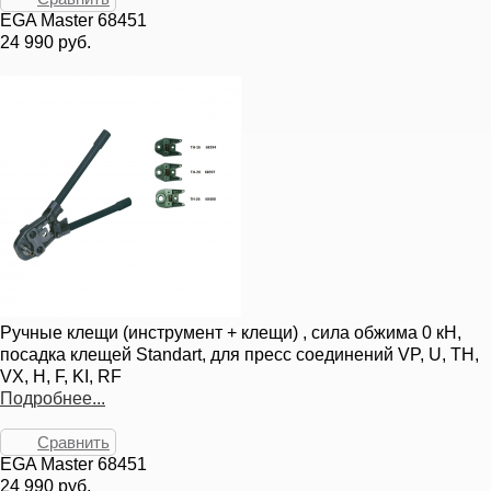
EGA Master 68451
24 990 руб.
Ручные клещи (инструмент + клещи) , сила обжима 0 кН,
посадка клещей Standart, для пресс соединений VP, U, TH,
VX, H, F, KI, RF
Подробнее...
Сравнить
EGA Master 68451
24 990 руб.