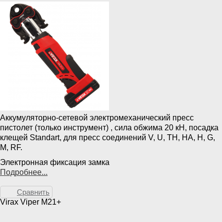
Аккумуляторно-сетевой электромеханический пресс
пистолет (только инструмент) , сила обжима 20 кН, посадка
клещей Standart, для пресс соединений V, U, TH, HA, H, G,
M, RF.
Электронная фиксация замка
Подробнее...
Сравнить
Virax Viper M21+