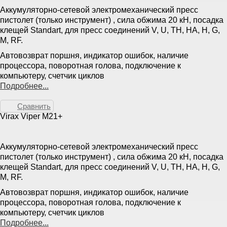
Аккумуляторно-сетевой электромеханический пресс
пистолет (только инструмент) , сила обжима 20 кН, посадка
клещей Standart, для пресс соединений V, U, TH, HA, H, G,
M, RF.
Автовозврат поршня, индикатор ошибок, наличие
процессора, поворотная голова, подключение к
компьютеру, счетчик циклов
Подробнее...
Сравнить
Virax Viper M21+
Аккумуляторно-сетевой электромеханический пресс
пистолет (только инструмент) , сила обжима 20 кН, посадка
клещей Standart, для пресс соединений V, U, TH, HA, H, G,
M, RF.
Автовозврат поршня, индикатор ошибок, наличие
процессора, поворотная голова, подключение к
компьютеру, счетчик циклов
Подробнее...