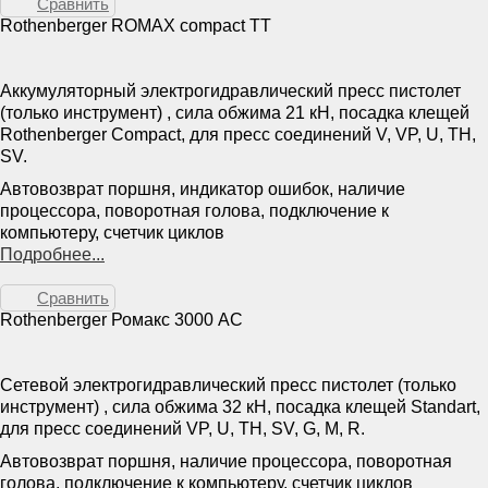
Сравнить
Rothenberger ROMAX compact TT
Аккумуляторный электрогидравлический пресс пистолет
(только инструмент) , сила обжима 21 кН, посадка клещей
Rothenberger Compact, для пресс соединений V, VP, U, TH,
SV.
Автовозврат поршня, индикатор ошибок, наличие
процессора, поворотная голова, подключение к
компьютеру, счетчик циклов
Подробнее...
Сравнить
Rothenberger Ромакс 3000 AC
Сетевой электрогидравлический пресс пистолет (только
инструмент) , сила обжима 32 кН, посадка клещей Standart,
для пресс соединений VP, U, TH, SV, G, M, R.
Автовозврат поршня, наличие процессора, поворотная
голова, подключение к компьютеру, счетчик циклов