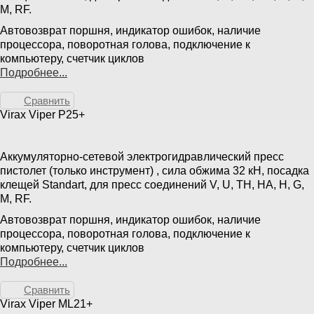
M, RF.
Автовозврат поршня, индикатор ошибок, наличие
процессора, поворотная голова, подключение к
компьютеру, счетчик циклов
Подробнее...
Сравнить
Virax Viper P25+
Аккумуляторно-сетевой электрогидравлический пресс
пистолет (только инструмент) , сила обжима 32 кН, посадка
клещей Standart, для пресс соединений V, U, TH, HA, H, G,
M, RF.
Автовозврат поршня, индикатор ошибок, наличие
процессора, поворотная голова, подключение к
компьютеру, счетчик циклов
Подробнее...
Сравнить
Virax Viper ML21+