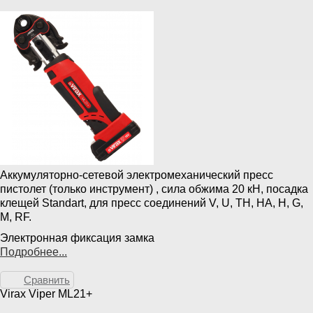
Аккумуляторно-сетевой электромеханический пресс
пистолет (только инструмент) , сила обжима 20 кН, посадка
клещей Standart, для пресс соединений V, U, TH, HA, H, G,
M, RF.
Электронная фиксация замка
Подробнее...
Сравнить
Virax Viper ML21+