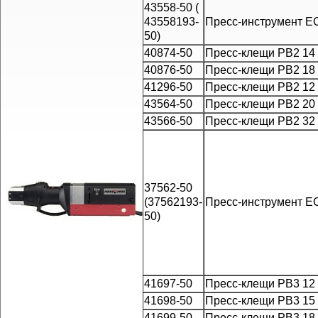
43558-50 (
43558193-
Пресс-инструмент Е
50)
40874-50
Пресс-клещи PB2 14
40876-50
Пресс-клещи PB2 18
41296-50
Пресс-клещи PB2 12
43564-50
Пресс-клещи PB2 20
43566-50
Пресс-клещи PB2 32
37562-50
(37562193-
Пресс-инструмент Е
50)
41697-50
Пресс-клещи PB3 12
41698-50
Пресс-клещи PB3 15
41699-50
Пресс-клещи PB3 18