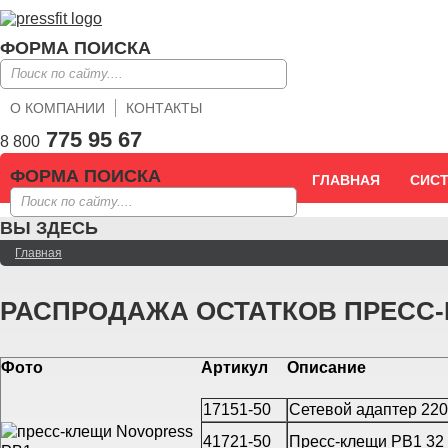
ФОРМА ПОИСКА
О КОМПАНИИ
КОНТАКТЫ
775 95 67
8 800
ФОРМА ПОИСКА
ГЛАВНАЯ
СИС
ВЫ ЗДЕСЬ
Главная
РАСПРОДАЖА ОСТАТКОВ ПРЕСС-И
Фото
Артикул
Описание
17151-50
Сетевой адаптер 22
41721-50
Пресс-клещи PB1 32