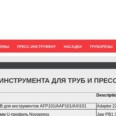
ТЕМЫ
ПРЕСС-ИНСТРУМЕНТ
НАСАДКИ
ТРУБОРЕЗЫ
НСТРУМЕНТА ДЛЯ ТРУБ И ПРЕСС
Descripti
0В для инструментов AFP101/AAP101/AXI101
Adaptor 2
 мм U-профиль Novopress
Jaw PB1 3