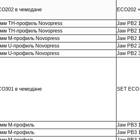
СО202 в чемодане
ЕСО202 + 
 мм TH-профиль Novopress
Jaw РВ2 1
 мм TH-профиль Novopress
Jaw РВ2 1
 мм M-профиль Novopress
Jaw РВ2 1
 мм U-профиль Novopress
Jaw PB2 2
 мм U-профиль Novopress
Jaw PB2 3
СО301 в чемодане
SET ECO
 мм M-профиль
Jaw PB3 1
 мм M-профиль
Jaw PB3 1
 мм M-профиль
Jaw PB3 1