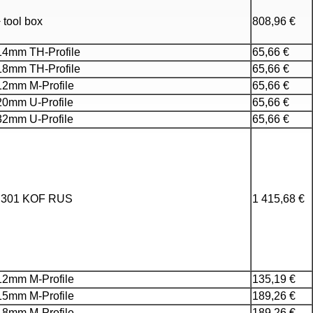
tool box
808,96 €
4mm ТН-Profile
65,66 €
8mm ТН-Profile
65,66 €
2mm М-Profile
65,66 €
0mm U-Profile
65,66 €
2mm U-Profile
65,66 €
 301 KOF RUS
1 415,68 €
2mm M-Profile
135,19 €
5mm M-Profile
189,26 €
8mm M-Profile
189,26 €