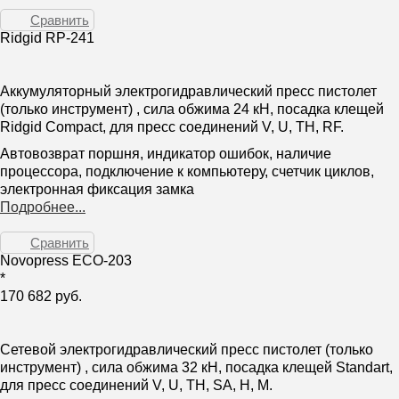
Сравнить
Ridgid RP-241
Аккумуляторный электрогидравлический пресс пистолет
(только инструмент) , сила обжима 24 кН, посадка клещей
Ridgid Compact, для пресс соединений V, U, TH, RF.
Автовозврат поршня, индикатор ошибок, наличие
процессора, подключение к компьютеру, счетчик циклов,
электронная фиксация замка
Подробнее...
Сравнить
Novopress ECO-203
*
170 682 руб.
Сетевой электрогидравлический пресс пистолет (только
инструмент) , сила обжима 32 кН, посадка клещей Standart,
для пресс соединений V, U, TH, SA, H, M.