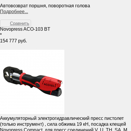
Автовозврат поршня, поворотная голова
Подробнее...
Сравнить
Novopress ACO-103 BT
*
154 777 руб.
Аккумуляторный электрогидравлический пресс пистолет
(только инструмент) , сила обжима 19 кН, посадка клещей
Novopress Compact, для пресс соединений V, U, TH, SA, M.