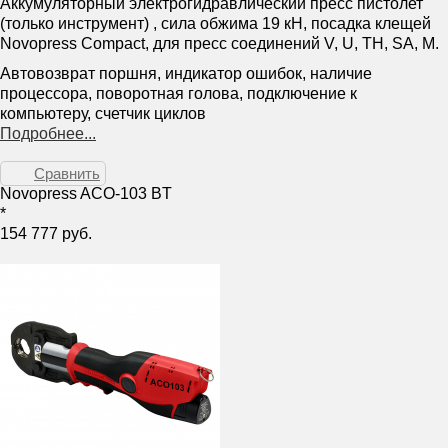
Аккумуляторный электрогидравлический пресс пистолет
(только инструмент) , сила обжима 19 кН, посадка клещей
Novopress Compact, для пресс соединений V, U, TH, SA, M.
Автовозврат поршня, индикатор ошибок, наличие
процессора, поворотная голова, подключение к
компьютеру, счетчик циклов
Подробнее...
Сравнить
Novopress ACO-103 BT
*
154 777 руб.