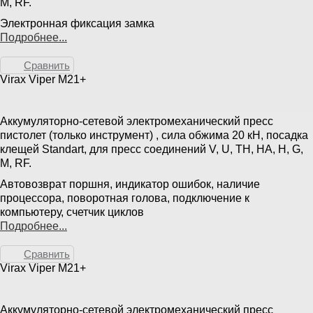
M, RF.
Электронная фиксация замка
Подробнее...
Сравнить
Virax Viper M21+
Аккумуляторно-сетевой электромеханический пресс
пистолет (только инструмент) , сила обжима 20 кН, посадка
клещей Standart, для пресс соединений V, U, TH, HA, H, G,
M, RF.
Автовозврат поршня, индикатор ошибок, наличие
процессора, поворотная голова, подключение к
компьютеру, счетчик циклов
Подробнее...
Сравнить
Virax Viper M21+
Аккумуляторно-сетевой электромеханический пресс