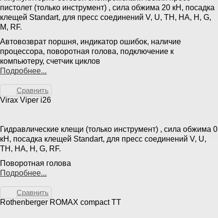
пистолет (только инструмент) , сила обжима 20 кН, посадка
клещей Standart, для пресс соединений V, U, TH, HA, H, G,
M, RF.
Автовозврат поршня, индикатор ошибок, наличие
процессора, поворотная голова, подключение к
компьютеру, счетчик циклов
Подробнее...
Сравнить
Virax Viper i26
Гидравлические клещи (только инструмент) , сила обжима 0
кН, посадка клещей Standart, для пресс соединений V, U,
TH, HA, H, G, RF.
Поворотная голова
Подробнее...
Сравнить
Rothenberger ROMAX compact TT