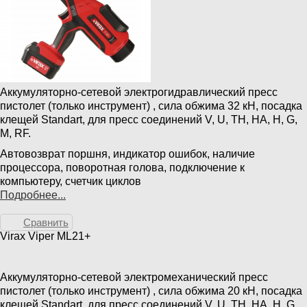
Аккумуляторно-сетевой электрогидравлический пресс
пистолет (только инструмент) , сила обжима 32 кН, посадка
клещей Standart, для пресс соединений V, U, TH, HA, H, G,
M, RF.
Автовозврат поршня, индикатор ошибок, наличие
процессора, поворотная голова, подключение к
компьютеру, счетчик циклов
Подробнее...
Сравнить
Virax Viper ML21+
Аккумуляторно-сетевой электромеханический пресс
пистолет (только инструмент) , сила обжима 20 кН, посадка
клещей Standart, для пресс соединений V, U, TH, HA, H, G,