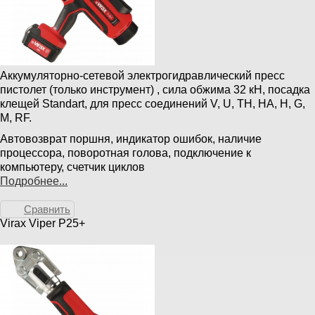
Аккумуляторно-сетевой электрогидравлический пресс
пистолет (только инструмент) , сила обжима 32 кН, посадка
клещей Standart, для пресс соединений V, U, TH, HA, H, G,
M, RF.
Автовозврат поршня, индикатор ошибок, наличие
процессора, поворотная голова, подключение к
компьютеру, счетчик циклов
Подробнее...
Сравнить
Virax Viper P25+