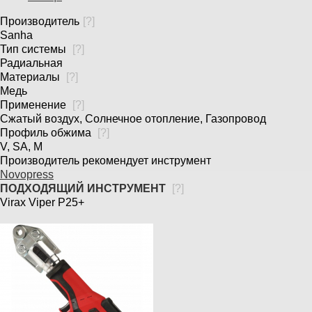
Производитель
[
?
]
Sanha
Тип системы
[
?
]
Радиальная
Материалы
[
?
]
Медь
Применение
[
?
]
Сжатый воздух, Солнечное отопление, Газопровод
Профиль обжима
[
?
]
V, SA, M
Производитель рекомендует инструмент
Novopress
ПОДХОДЯЩИЙ ИНСТРУМЕНТ
[
?
]
Virax Viper P25+