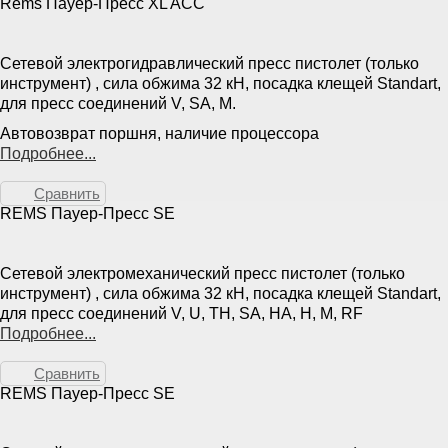
Rems Пауер-Пресс XL ACC
Сетевой электрогидравлический пресс пистолет (только
инструмент) , сила обжима 32 кН, посадка клещей Standart,
для пресс соединений V, SA, M.
Автовозврат поршня, наличие процессора
Подробнее...
Сравнить
REMS Пауер-Пресс SE
Сетевой электромеханический пресс пистолет (только
инструмент) , сила обжима 32 кН, посадка клещей Standart,
для пресс соединений V, U, TH, SA, HA, H, M, RF
Подробнее...
Сравнить
REMS Пауер-Пресс SE