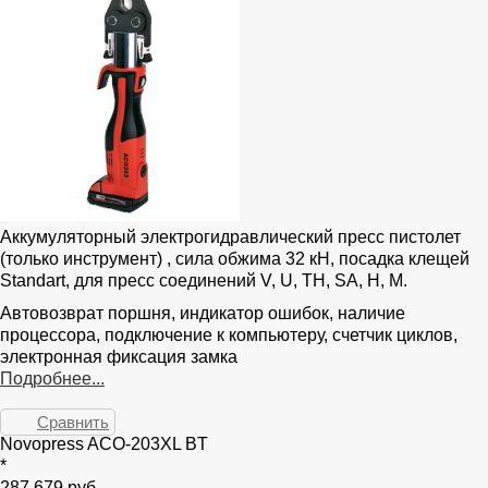
Аккумуляторный электрогидравлический пресс пистолет
(только инструмент) , сила обжима 32 кН, посадка клещей
Standart, для пресс соединений V, U, TH, SA, H, M.
Автовозврат поршня, индикатор ошибок, наличие
процессора, подключение к компьютеру, счетчик циклов,
электронная фиксация замка
Подробнее...
Сравнить
Novopress ACO-203XL BT
*
287 679 руб.