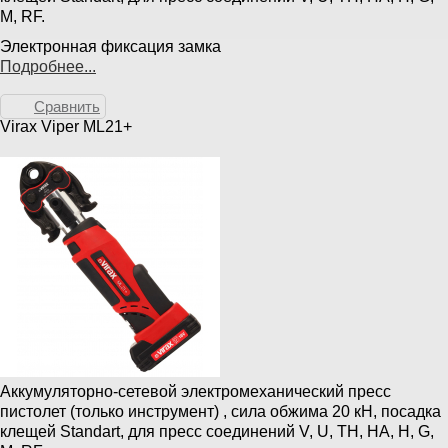
M, RF.
Электронная фиксация замка
Подробнее...
Сравнить
Virax Viper ML21+
Аккумуляторно-сетевой электромеханический пресс
пистолет (только инструмент) , сила обжима 20 кН, посадка
клещей Standart, для пресс соединений V, U, TH, HA, H, G,