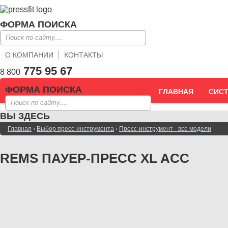
ФОРМА ПОИСКА
О КОМПАНИИ
КОНТАКТЫ
775 95 67
8 800
ФОРМА ПОИСКА
ГЛАВНАЯ
СИС
ВЫ ЗДЕСЬ
Главная
›
Выбор пресс-инструмента
›
Пресс-инструмент - все модели
REMS ПАУЕР-ПРЕСС XL ACC