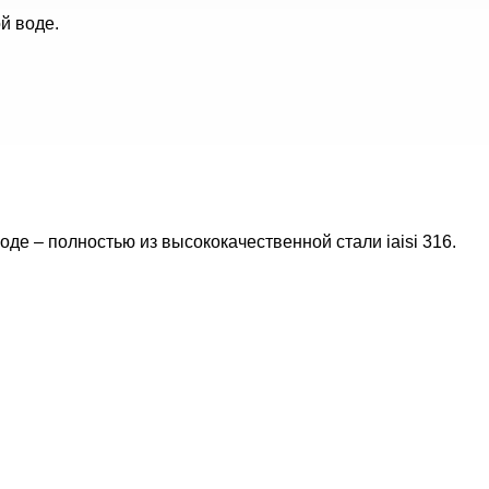
й воде.
е – полностью из высококачественной стали iaisi 316.