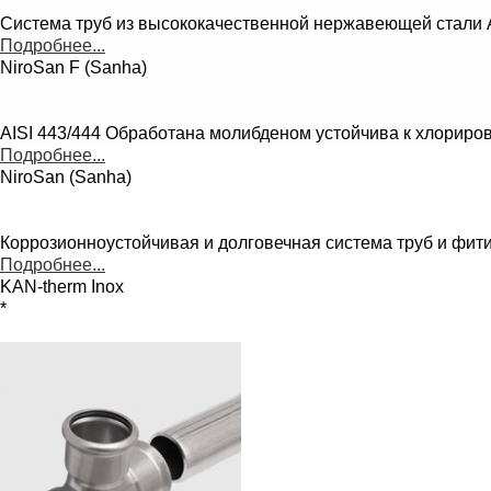
Система труб из высококачественной нержавеющей стали A
Подробнее...
NiroSan F (Sanha)
AISI 443/444 Обработана молибденом устойчива к хлориро
Подробнее...
NiroSan (Sanha)
Коррозионноустойчивая и долговечная система труб и фити
Подробнее...
KAN-therm Inox
*