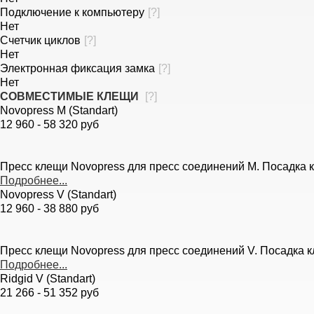
Подключение к компьютеру
[
?
]
Нет
Счетчик циклов
[
?
]
Нет
Электронная фиксация замка
[
?
]
Нет
СОВМЕСТИМЫЕ КЛЕЩИ
[
?
]
Novopress M (Standart)
12 960 - 58 320 руб
Пресс клещи Novopress для пресс соединений M. Посадка кле
Подробнее...
Novopress V (Standart)
12 960 - 38 880 руб
Пресс клещи Novopress для пресс соединений V. Посадка клещ
Подробнее...
Ridgid V (Standart)
21 266 - 51 352 руб