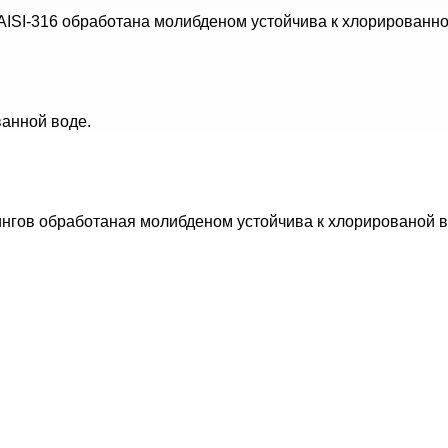
ISI-316 обработана молибденом устойчива к хлорированно
ванной воде.
нгов обработаная молибденом устойчива к хлорированой вод