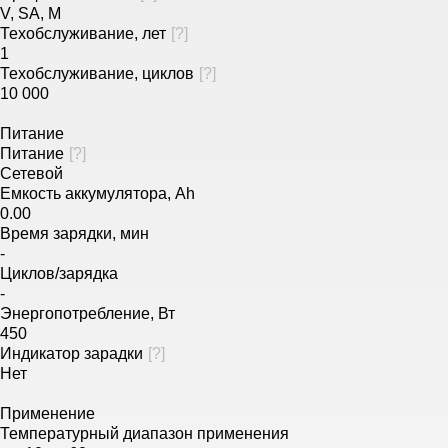
V, SA, M
Техобслуживание, лет
[
?
]
1
Техобслуживание, циклов
[
?
]
10 000
Питание
Питание
[
?
]
Сетевой
Емкость аккумулятора, Ah
0.00
Время зарядки, мин
-
Циклов/зарядка
-
Энергопотребление, Вт
450
Индикатор зарадки
[
?
]
Нет
Применение
Температурный диапазон применения