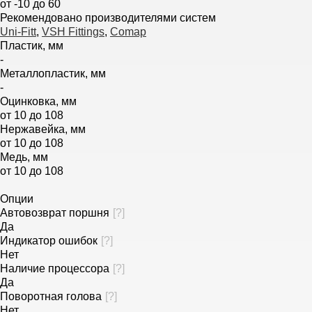
от -10 до 60
Рекомендовано производителями систем
Uni-Fitt
,
VSH Fittings
,
Comap
Пластик, мм
-
Металлопластик, мм
-
Оцинковка, мм
от 10 до 108
Нержавейка, мм
от 10 до 108
Медь, мм
от 10 до 108
Опции
Автовозврат поршня
[
?
]
Да
Индикатор ошибок
[
?
]
Нет
Наличие процессора
[
?
]
Да
Поворотная голова
[
?
]
Нет