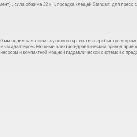
нт) , сила обжима 32 кН, посадка клещей Standart, для пресс с
0 мм одним нажатием спускового крючка и сверхбыстрым време
тимым адаптером. Мощный электрогидравлический привод приво
насосом и компактной мощной гидравлической системой с пред