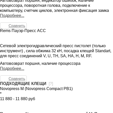
Автовозврат поршня, индикатор ошибок, наличие
процессора, поворотная голова, подключение к
компьютеру, счетчик циклов, электронная фиксация замка
Подробнее...
Сравнить
Rems Пауэр-Пресс ACC
Сетевой электрогидравлический пресс пистолет (только
инструмент) , сила обжима 32 кН, посадка клещей Standart,
для пресс соединений V, U, TH, SA, HA, H, M, RF.
Автовозврат поршня, наличие процессора
Подробнее...
Сравнить
ПОДХОДЯЩИЕ КЛЕЩИ
[
?
]
Novopress M (Novopress Compact PB1)
*
11 880 - 11 880 руб