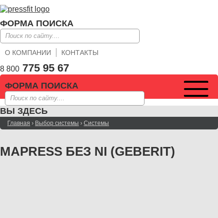
ФОРМА ПОИСКА
О КОМПАНИИ
КОНТАКТЫ
775 95 67
8 800
ФОРМА ПОИСКА
ВЫ ЗДЕСЬ
Главная
›
Выбор системы
›
Системы
MAPRESS БЕЗ NI (GEBERIT)