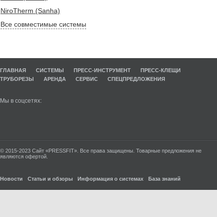
NiroTherm (Sanha)
Все совместимые системы
ГЛАВНАЯ
СИСТЕМЫ
ПРЕСС-ИНСТРУМЕНТ
ПРЕСС-КЛЕЩИ
ТРУБОРЕЗЫ
АРЕНДА
СЕРВИС
СПЕЦПРЕДЛОЖЕНИЯ
Мы в соцсетях:
© 2015-2023 Сайт «PRESSFIT». Все права защищены. Товарные предложения не
являются офертой.
Новости
Статьи и обзоры
Информация о системах
База знаний