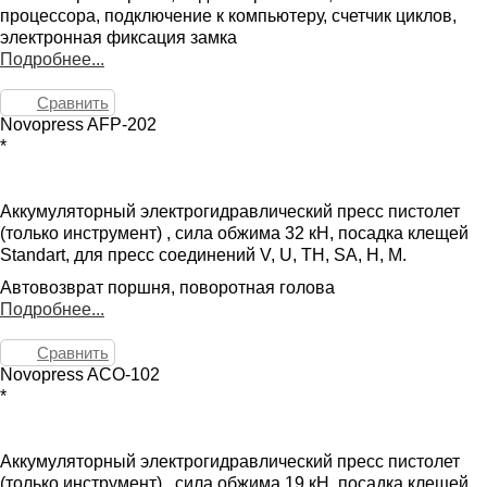
процессора, подключение к компьютеру, счетчик циклов,
электронная фиксация замка
Подробнее...
Сравнить
Novopress AFP-202
*
Аккумуляторный электрогидравлический пресс пистолет
(только инструмент) , сила обжима 32 кН, посадка клещей
Standart, для пресс соединений V, U, TH, SA, H, M.
Автовозврат поршня, поворотная голова
Подробнее...
Сравнить
Novopress ACO-102
*
Аккумуляторный электрогидравлический пресс пистолет
(только инструмент) , сила обжима 19 кН, посадка клещей