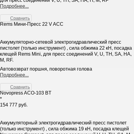
для пресс соединений V, U, TH, SA, HA, H, M, RF
Подробнее...
Сравнить
Rems Мини-Пресс 22 V ACC
Аккумуляторно-сетевой электрогидравлический пресс
пистолет (только инструмент) , сила обжима 22 кН, посадка
клещей Rems Mini, для пресс соединений V, U, TH, SA, HA,
M, RF.
Автовозврат поршня, поворотная голова
Подробнее...
Сравнить
Novopress ACO-103 BT
*
154 777 руб.
Аккумуляторный электрогидравлический пресс пистолет
(только инструмент) , сила обжима 19 кН, посадка клещей