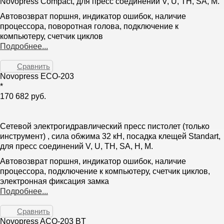
Novopress Compact, для пресс соединений V, U, TH, SA, M.
Автовозврат поршня, индикатор ошибок, наличие
процессора, поворотная голова, подключение к
компьютеру, счетчик циклов
Подробнее...
Сравнить
Novopress ECO-203
*
170 682 руб.
Сетевой электрогидравлический пресс пистолет (только
инструмент) , сила обжима 32 кН, посадка клещей Standart,
для пресс соединений V, U, TH, SA, H, M.
Автовозврат поршня, индикатор ошибок, наличие
процессора, подключение к компьютеру, счетчик циклов,
электронная фиксация замка
Подробнее...
Сравнить
Novopress ACO-203 BT