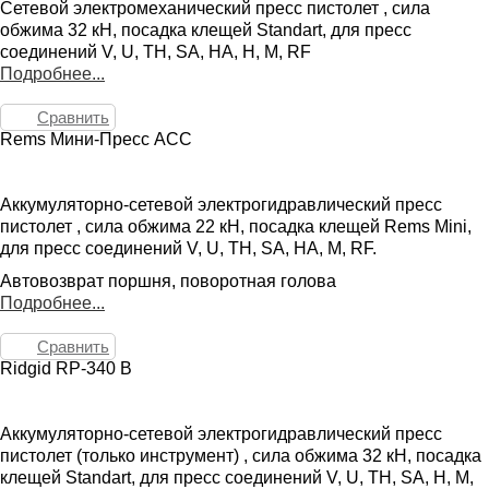
Сетевой электромеханический пресс пистолет , сила
обжима 32 кН, посадка клещей Standart, для пресс
соединений V, U, TH, SA, HA, H, M, RF
Подробнее...
Сравнить
Rems Мини-Пресс АСС
Аккумуляторно-сетевой электрогидравлический пресс
пистолет , сила обжима 22 кН, посадка клещей Rems Mini,
для пресс соединений V, U, TH, SA, HA, M, RF.
Автовозврат поршня, поворотная голова
Подробнее...
Сравнить
Ridgid RP-340 B
Аккумуляторно-сетевой электрогидравлический пресс
пистолет (только инструмент) , сила обжима 32 кН, посадка
клещей Standart, для пресс соединений V, U, TH, SA, H, M,