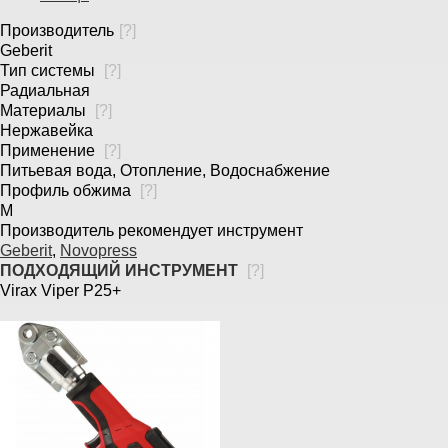
Производитель
[
?
]
Geberit
Тип системы
[
?
]
Радиальная
Материалы
[
?
]
Нержавейка
Применение
[
?
]
Питьевая вода, Отопление, Водоснабжение
Профиль обжима
[
?
]
M
Производитель рекомендует инструмент
Geberit
,
Novopress
ПОДХОДЯЩИЙ ИНСТРУМЕНТ
[
?
]
Virax Viper P25+