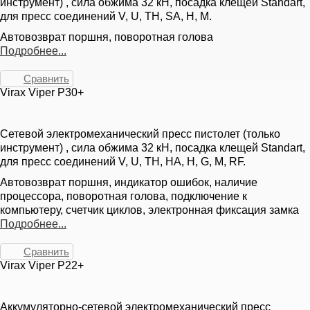
инструмент) , сила обжима 32 кН, посадка клещей Standart,
для пресс соединений V, U, TH, SA, H, M.
Автовозврат поршня, поворотная голова
Подробнее...
Сравнить
Virax Viper P30+
Сетевой электромеханический пресс пистолет (только
инструмент) , сила обжима 32 кН, посадка клещей Standart,
для пресс соединений V, U, TH, HA, H, G, M, RF.
Автовозврат поршня, индикатор ошибок, наличие
процессора, поворотная голова, подключение к
компьютеру, счетчик циклов, электронная фиксация замка
Подробнее...
Сравнить
Virax Viper P22+
Аккумуляторно-сетевой электромеханический пресс