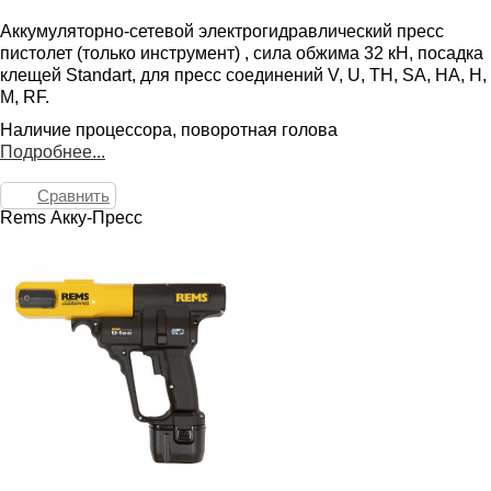
Аккумуляторно-сетевой электрогидравлический пресс
пистолет (только инструмент) , сила обжима 32 кН, посадка
клещей Standart, для пресс соединений V, U, TH, SA, HA, H,
M, RF.
Наличие процессора, поворотная голова
Подробнее...
Сравнить
Rems Акку-Пресс