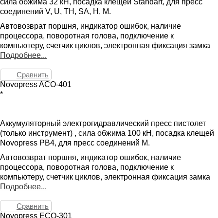
сила обжима 32 кН, посадка клещей Standart, для пресс
соединений V, U, TH, SA, H, M.
Автовозврат поршня, индикатор ошибок, наличие
процессора, поворотная голова, подключение к
компьютеру, счетчик циклов, электронная фиксация замка
Подробнее...
Сравнить
Novopress ACO-401
*
Аккумуляторный электрогидравлический пресс пистолет
(только инструмент) , сила обжима 100 кН, посадка клещей
Novopress PB4, для пресс соединений M.
Автовозврат поршня, индикатор ошибок, наличие
процессора, поворотная голова, подключение к
компьютеру, счетчик циклов, электронная фиксация замка
Подробнее...
Сравнить
Novopress ECO-301