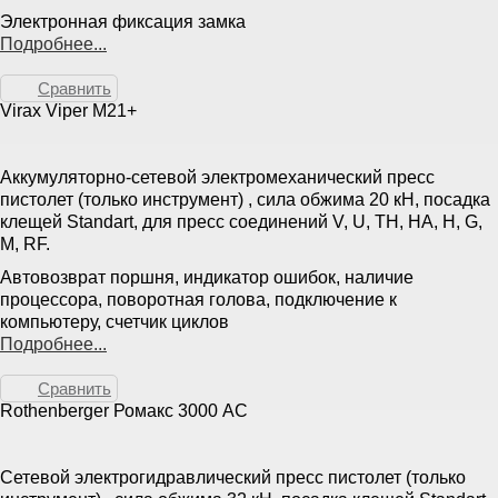
Электронная фиксация замка
Подробнее...
Сравнить
Virax Viper M21+
Аккумуляторно-сетевой электромеханический пресс
пистолет (только инструмент) , сила обжима 20 кН, посадка
клещей Standart, для пресс соединений V, U, TH, HA, H, G,
M, RF.
Автовозврат поршня, индикатор ошибок, наличие
процессора, поворотная голова, подключение к
компьютеру, счетчик циклов
Подробнее...
Сравнить
Rothenberger Ромакс 3000 AC
Сетевой электрогидравлический пресс пистолет (только