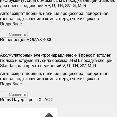
инструмент) , сила обжима 32 кН, посадка клещей Standart,
для пресс соединений VP, U, TH, SV, G, M, R.
Автовозврат поршня, наличие процессора, поворотная
голова, подключение к компьютеру, счетчик циклов
Подробнее...
Сравнить
Rothenberger ROMAX 4000
Аккумуляторный электрогидравлический пресс пистолет
(только инструмент) , сила обжима 34 кН, посадка клещей
Standart, для пресс соединений V, U, TH, SV, M, R.
Автовозврат поршня, наличие процессора, поворотная
голова, подключение к компьютеру, счетчик циклов
Подробнее...
Сравнить
Rems Пауер-Пресс XL ACC