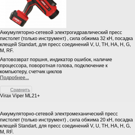
Аккумуляторно-сетевой электрогидравлический пресс
пистолет (только инструмент) , сила обжима 32 кН, посадка
клещей Standart, для пресс соединений V, U, TH, HA, H, G,
M, RF.
Автовозврат поршня, индикатор ошибок, наличие
процессора, поворотная голова, подключение к
компьютеру, счетчик циклов
Подробнее...
Сравнить
Virax Viper ML21+
Аккумуляторно-сетевой электромеханический пресс
пистолет (только инструмент) , сила обжима 20 кН, посадка
клещей Standart, для пресс соединений V, U, TH, HA, H, G,
M, RF.