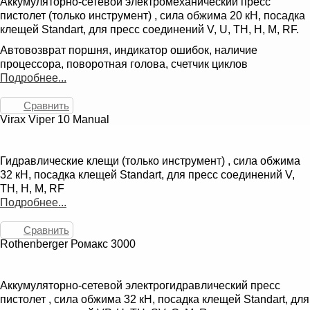
Аккумуляторно-сетевой электромеханический пресс
пистолет (только инструмент) , сила обжима 20 кН, посадка
клещей Standart, для пресс соединений V, U, TH, H, M, RF.
Автовозврат поршня, индикатор ошибок, наличие
процессора, поворотная голова, счетчик циклов
Подробнее...
Сравнить
Virax Viper 10 Manual
Гидравлические клещи (только инструмент) , сила обжима
32 кН, посадка клещей Standart, для пресс соединений V,
TH, H, M, RF
Подробнее...
Сравнить
Rothenberger Ромакс 3000
Аккумуляторно-сетевой электрогидравлический пресс
пистолет , сила обжима 32 кН, посадка клещей Standart, для