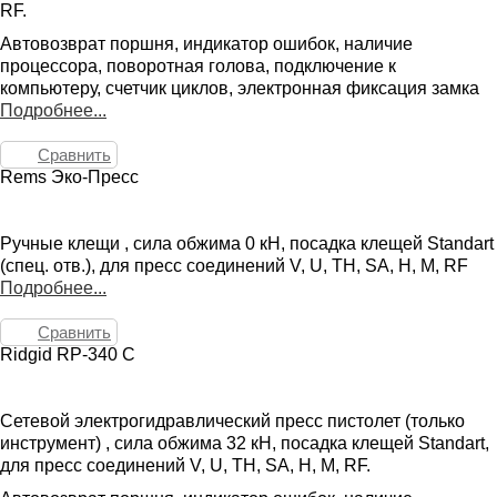
RF.
Автовозврат поршня, индикатор ошибок, наличие
процессора, поворотная голова, подключение к
компьютеру, счетчик циклов, электронная фиксация замка
Подробнее...
Сравнить
Rems Эко-Пресс
Ручные клещи , сила обжима 0 кН, посадка клещей Standart
(спец. отв.), для пресс соединений V, U, TH, SA, H, M, RF
Подробнее...
Сравнить
Ridgid RP-340 C
Сетевой электрогидравлический пресс пистолет (только
инструмент) , сила обжима 32 кН, посадка клещей Standart,
для пресс соединений V, U, TH, SA, H, M, RF.