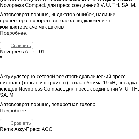
Novopress Compact, для пресс соединений V, U, TH, SA, M.
Автовозврат поршня, индикатор ошибок, наличие
процессора, поворотная голова, подключение к
компьютеру, счетчик циклов
Подробнее...
Сравнить
Novopress AFP-101
*
Аккумуляторно-сетевой электрогидравлический пресс
пистолет (только инструмент) , сила обжима 19 кН, посадка
клещей Novopress Compact, для пресс соединений V, U, TH,
SA, M.
Автовозврат поршня, поворотная голова
Подробнее...
Сравнить
Rems Акку-Пресс ACC