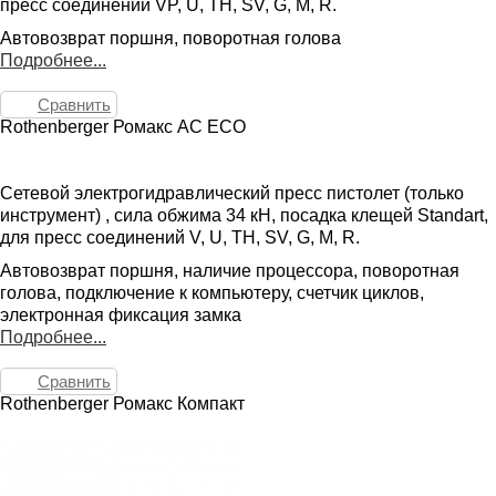
пресс соединений VP, U, TH, SV, G, M, R.
Автовозврат поршня, поворотная голова
Подробнее...
Сравнить
Rothenberger Ромакс AC ECO
Сетевой электрогидравлический пресс пистолет (только
инструмент) , сила обжима 34 кН, посадка клещей Standart,
для пресс соединений V, U, TH, SV, G, M, R.
Автовозврат поршня, наличие процессора, поворотная
голова, подключение к компьютеру, счетчик циклов,
электронная фиксация замка
Подробнее...
Сравнить
Rothenberger Ромакс Компакт