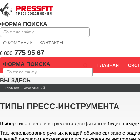
ФОРМА ПОИСКА
О КОМПАНИИ
КОНТАКТЫ
775 95 67
8 800
ФОРМА ПОИСКА
ГЛАВНАЯ
СИС
ВЫ ЗДЕСЬ
Главная
›
База знаний
ТИПЫ ПРЕСС-ИНСТРУМЕНТА
Выбор типа
пресс-инструмента для фитингов
будет прежде 
Так, использование ручных клещей обычно связано с ради
клещей расширит возможности использования инструмента 