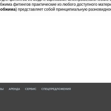
жима фитингов практические из любого доступного материа
 обжима
) представляет собой принципиальную разновидно
ЗЫ
АРЕНДА
СЕРВИС
СПЕЦПРЕДЛОЖЕНИЯ