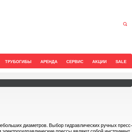
ТРУБОГИБЫ
АРЕНДА
СЕРВИС
АКЦИИ
SALE
ебольших диаметров. Выбор гидравлических ручных пресс-
и электрогидравлические прессы являют собой инструмент