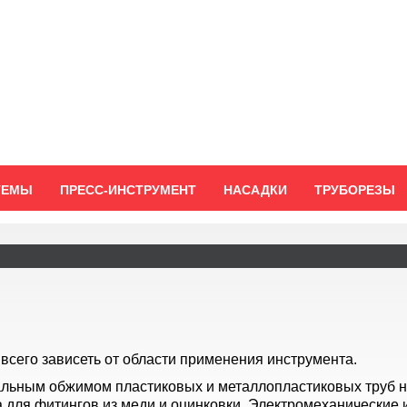
ТЕМЫ
ПРЕСС-ИНСТРУМЕНТ
НАСАДКИ
ТРУБОРЕЗЫ
всего зависеть от области применения инструмента.
альным обжимом пластиковых и металлопластиковых труб н
для фитингов из меди и оцинковки. Электромеханические 