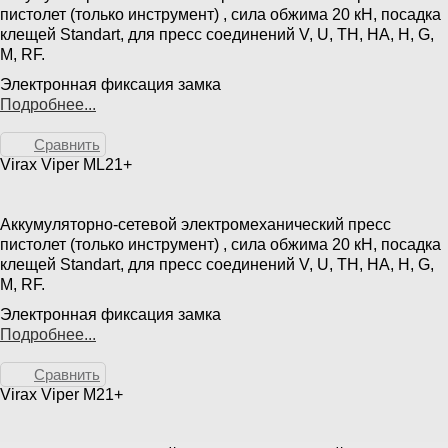
пистолет (только инструмент) , сила обжима 20 кН, посадка
клещей Standart, для пресс соединений V, U, TH, HA, H, G,
M, RF.
Электронная фиксация замка
Подробнее...
Сравнить
Virax Viper ML21+
Аккумуляторно-сетевой электромеханический пресс
пистолет (только инструмент) , сила обжима 20 кН, посадка
клещей Standart, для пресс соединений V, U, TH, HA, H, G,
M, RF.
Электронная фиксация замка
Подробнее...
Сравнить
Virax Viper M21+