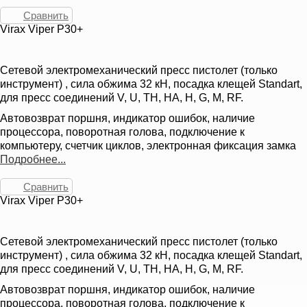
Сравнить
Virax Viper P30+
Сетевой электромеханический пресс пистолет (только
инструмент) , сила обжима 32 кН, посадка клещей Standart,
для пресс соединений V, U, TH, HA, H, G, M, RF.
Автовозврат поршня, индикатор ошибок, наличие
процессора, поворотная голова, подключение к
компьютеру, счетчик циклов, электронная фиксация замка
Подробнее...
Сравнить
Virax Viper P30+
Сетевой электромеханический пресс пистолет (только
инструмент) , сила обжима 32 кН, посадка клещей Standart,
для пресс соединений V, U, TH, HA, H, G, M, RF.
Автовозврат поршня, индикатор ошибок, наличие
процессора, поворотная голова, подключение к