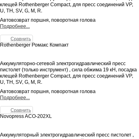
клещей Rothenberger Compact, для пресс соединений VP,
U, TH, SV, G, M, R.
Автовозврат поршня, поворотная голова
Подробнее...
Сравнить
Rothenberger Ромакс Компакт
Аккумуляторно-сетевой электрогидравлический пресс
пистолет (только инструмент) , сила обжима 19 кН, посадка
клещей Rothenberger Compact, для пресс соединений VP,
U, TH, SV, G, M, R.
Автовозврат поршня, поворотная голова
Подробнее...
Сравнить
Novopress ACO-202XL
Аккумуляторный электрогидравлический пресс пистолет ,